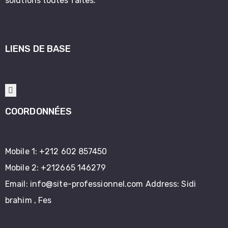
solutions toutes faites.
LIENS DE BASE
COORDONNÉES
Mobile 1:
+212 602 857450
Mobile 2:
+212665 146279
Email:
info@site-professionnel.com
Address: Sidi
brahim , Fes