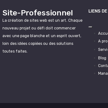
Site-Professionnel
LIENS DE
La création de sites web est un art. Chaque
nouveau projet ou défi doit commencer
Accue
avec une page blanche et un esprit ouvert,
A pro
loin des idées copiées ou des solutions
Servi
toutes faites.
Blog
Cont
Manag