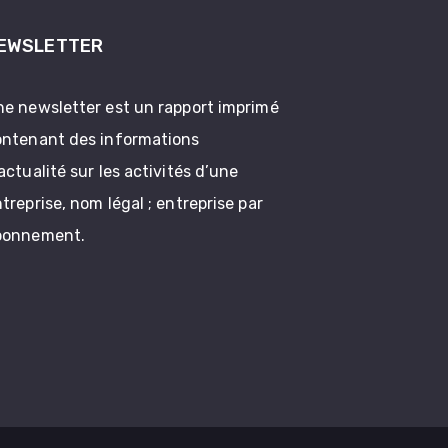
EWSLETTER
e newsletter est un rapport imprimé
ontenant des informations
actualité sur les activités d’une
treprise, nom légal ; entreprise par
bonnement.