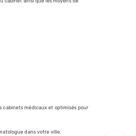
du cabinet ainsi que les moyens de
s cabinets médicaux et optimisés pour
matologue dans votre ville.