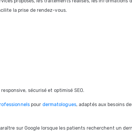
ices proposés, les traitements réalisés, les informations 
cilite la prise de rendez-vous.
, responsive, sécurisé et optimisé SEO.
rofessionnels
pour
dermatologues
, adaptés aux besoins de
araître sur Google lorsque les patients recherchent un der