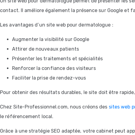
Un site web pour dermatologue permet de présenter les serv
contact. Il améliore également la présence sur Google et fa
Les avantages d’un site web pour dermatologue :
Augmenter la visibilité sur Google
Attirer de nouveaux patients
Présenter les traitements et spécialités
Renforcer la confiance des visiteurs
Faciliter la prise de rendez-vous
Pour obtenir des résultats durables, le site doit être rapide
Chez Site-Professionnel.com, nous créons des
sites web p
le référencement local.
Grâce à une stratégie SEO adaptée, votre cabinet peut app